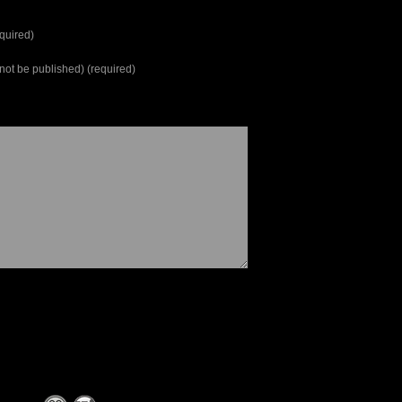
quired)
l not be published) (required)