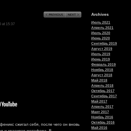
Archives
Июль 2021
 at 15:37
Апрель 2021
Июль 2020
Июнь 2020
Сентябрь 2019
Август 2019
Июль 2019
Июнь 2019
Февраль 2019
Ноябрь 2018
Август 2018
Май 2018
Апрель 2018
Октябрь 2017
Сентябрь 2017
Май 2017
Апрель 2017
Март 2017
Ноябрь 2016
Октябрь 2016
феникс сжигал себя, после чего он вновь
Май 2016
ая и красивая метафора. В