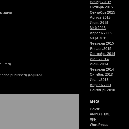
Ноябрь 2015
Октябрь 2015
оссия
Сентябрь 2015
Август 2015
Июнь 2015
Май 2015
Апрель 2015
Март 2015
Февраль 2015
Январь 2015
Сентябрь 2014
Июль 2014
quired)
Июнь 2014
Февраль 2014
Октябрь 2013
l not be published) (required)
Июль 2013
Апрель 2011
Сентябрь 2010
Meta
Войти
Valid
XHTML
XFN
WordPress