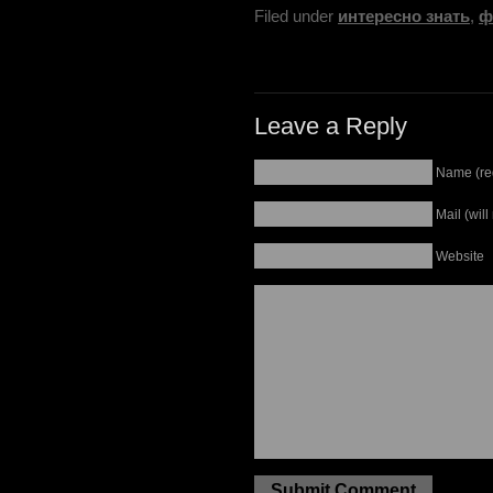
Filed under
интересно знать
,
ф
Leave a Reply
Name (re
Mail (wil
Website