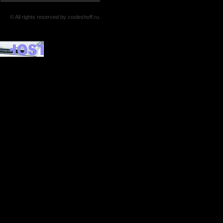
© All rights reserved by cooleshoff.ru.